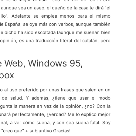
 aunque sea un aseo, el dueño de la casa te dirá "el
illo". Adelante se emplea menos para el mismo
 de España, se oye más con verbos, aunque también
se dicho ha sido escoltada (aunque me suenan bien
opinión, es una traducción literal del catalán, pero
he Web, Windows 95,
box
o al uso preferido por unas frases que salen en un
s de salud. Y además, ¿tiene que usar el modo
gunta la manera en vez de la opinión, ¿no? Con la
sonará perfectamente, ¿verdad? Me lo explico mejor
inal, a ver cómo suena, y con sea suena fatal. Soy
 "creo que" + subjuntivo Gracias!