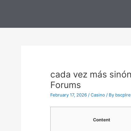
cada vez más sinó
Forums
February 17, 2026
/
Casino
/ By
bscplre
Content