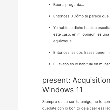
Buena pregunta…
Entonces, ¿Cómo te parece que 
Yo hubiese dicho ha sido escolt
este caso, en mi opinión, es una 
equivoque.
Entonces las dos frases tienen 
El lavabo es lo habitual en mi b
present: Acquisitio
Windows 11
Siempre quise ser tu amigo, no lo con
quédate con lo bonito deja caer esa l