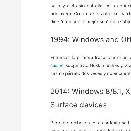
no hay cielo sin estrellas ni un prin
primavera. Creo que el autor se ha de
dice "creo que lo mejor sea" (con subju
1994: Windows and Off
Entonces la primera frase tendrá un 
casino
subjuntivo. Nokk, muchas graci
mismo párrafo dos veces y no encuentr
2014: Windows 8/8.1, 
Surface devices
Pero, de hecho, en este contexto se tra
autor quiere implicar una duda si o 