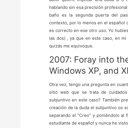
hablando sin esa precisión profesional
baño es la segunda puerta del pas
contexto, por lo menos en el español
es correcto en ese otro uso. Yo hubie
las dos) , ya que en este caso, en mi 
quizás me equivoque.
2007: Foray into t
Windows XP, and X
Otra vez, tengo una pregunta en cuant
sitio web que se trata de cuidado
subjuntivo en este caso? También pre
creación de la duda el subjuntivo os 
separando el "Creo" y poniéndolo al f
estudiante de español y nunca he visto