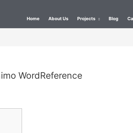
Home
About Us
Projects
Blog
Ca
nimo WordReference