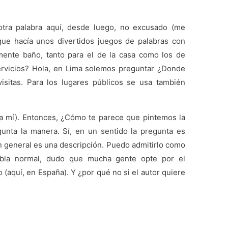
ra palabra aquí, desde luego, no excusado (me
 que hacía unos divertidos juegos de palabras con
amente baño, tanto para el de la casa como los de
ervicios? Hola, en Lima solemos preguntar ¿Donde
visitas. Para los lugares públicos se usa también
ra mí). Entonces, ¿Cómo te parece que pintemos la
nta la manera. Sí, en un sentido la pregunta es
en general es una descripción. Puedo admitirlo como
abla normal, dudo que mucha gente opte por el
o (aquí, en España). Y ¿por qué no si el autor quiere