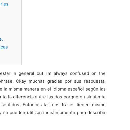
eries
e,
ices
estar in general but I’m always confused on the
phrase. Okay muchas gracias por sus respuesta.
de la misma manera en el idioma español según las
unto la diferencia entre las dos porque en siguiente
 sentidos. Entonces las dos frases tienen mismo
 se pueden utilizan indistintamente para describir