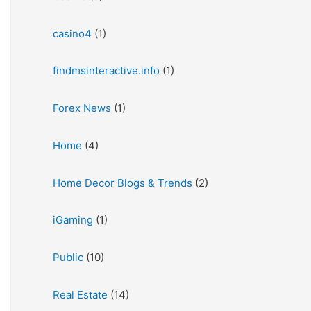
casino4
(1)
findmsinteractive.info
(1)
Forex News
(1)
Home
(4)
Home Decor Blogs & Trends
(2)
iGaming
(1)
Public
(10)
Real Estate
(14)