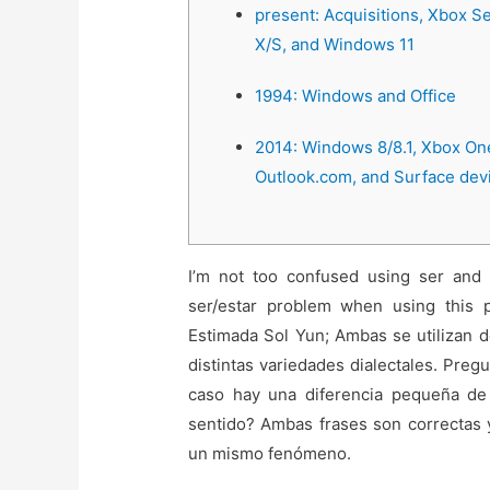
present: Acquisitions, Xbox S
X/S, and Windows 11
1994: Windows and Office
2014: Windows 8/8.1, Xbox On
Outlook.com, and Surface dev
I’m not too confused using ser and 
ser/estar problem when using this 
Estimada Sol Yun; Ambas se utilizan 
distintas variedades dialectales. Preg
caso hay una diferencia pequeña de
sentido? Ambas frases son correctas y
un mismo fenómeno.