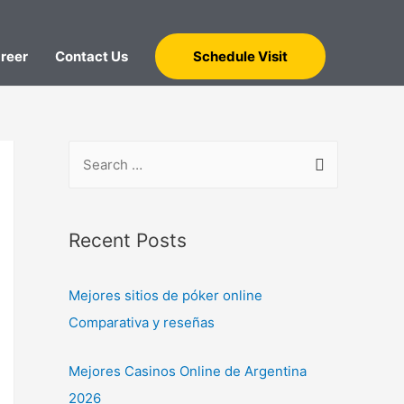
reer
Contact Us
Schedule Visit
Recent Posts
Mejores sitios de póker online
Comparativa y reseñas
Mejores Casinos Online de Argentina
2026