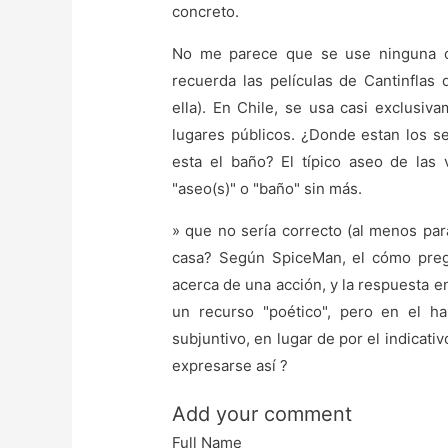
concreto.
No me parece que se use ninguna ot
recuerda las películas de Cantinflas
ella). En Chile, se usa casi exclusiv
lugares públicos. ¿Donde estan los s
esta el baño? El típico aseo de las 
"aseo(s)" o "baño" sin más.
» que no sería correcto (al menos pa
casa? Según SpiceMan, el cómo pregu
acerca de una acción, y la respuesta 
un recurso "poético", pero en el h
subjuntivo, en lugar de por el indicativ
expresarse así ?
Add your comment
Full Name