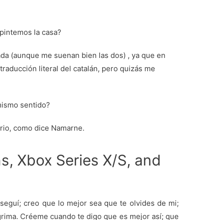
pintemos la casa?
ada (aunque me suenan bien las dos) , ya que en
traducción literal del catalán, pero quizás me
mismo sentido?
arrio, como dice Namarne.
ns, Xbox Series X/S, and
seguí; creo que lo mejor sea que te olvides de mi;
ágrima. Créeme cuando te digo que es mejor así; que