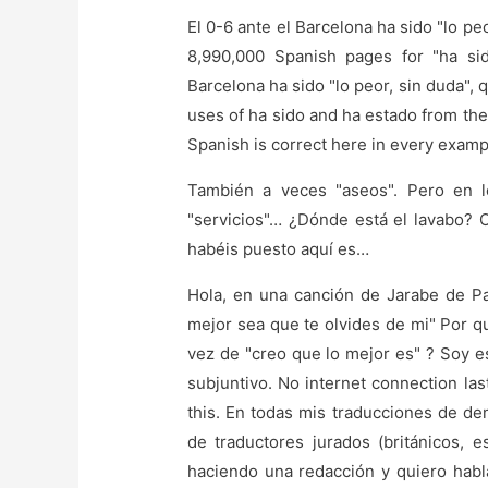
El 0-6 ante el Barcelona ha sido "lo pe
8,990,000 Spanish pages for "ha si
Barcelona ha sido "lo peor, sin duda", q
uses of ha sido and ha estado from the n
Spanish is correct here in every exampl
También a veces "aseos". Pero en l
"servicios"… ¿Dónde está el lavabo?
habéis puesto aquí es…
Hola, en una canción de Jarabe de Pal
mejor sea que te olvides de mi" Por q
vez de "creo que lo mejor es" ? Soy e
subjuntivo. No internet connection las
this. En todas mis traducciones de de
de traductores jurados (británicos, e
haciendo una redacción y quiero habl