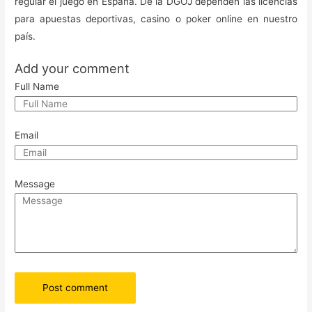
regular el juego en España. De la DGOJ dependen las licencias
para apuestas deportivas, casino o poker online en nuestro
país.
Add your comment
Full Name
Email
Message