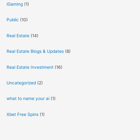
iGaming
(1)
Public
(10)
Real Estate
(14)
Real Estate Blogs & Updates
(8)
Real Estate Investment
(16)
Uncategorized
(2)
what to name your ai
(1)
Xbet Free Spins
(1)